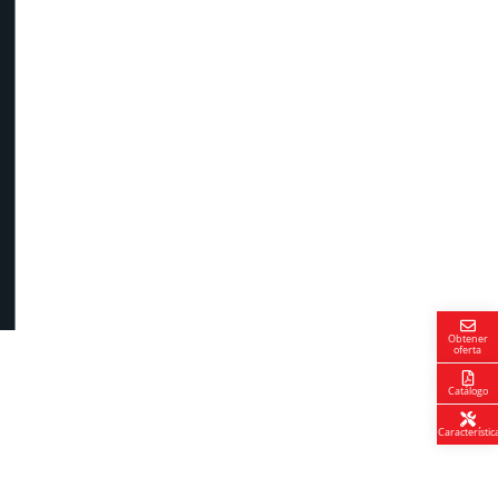
Obtener
oferta
Catálogo
Característic